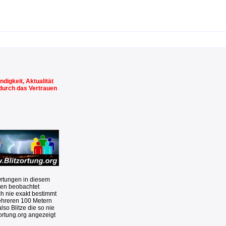
digkeit, Aktualität
 durch das Vertrauen
Ortungen in diesem
ten beobachtet
ch nie exakt bestimmt
ehreren 100 Metern
so Blitze die so nie
zortung.org angezeigt