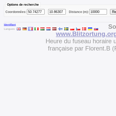
Options de recherche
Coordonnées:
Distance (m):
Identifiant
So
Langues:
www.Blitzortung.or
Heure du fuseau horaire u
française par Florent.B