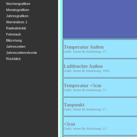
Wochengrafiken
Monatsgrafiken
Jahresgrafiken
Warnindizes 1
Radioaktivität
Feinstaub
Blitzortung
Jahreszeiten
Jahreszeitenrekorde
Rückblick