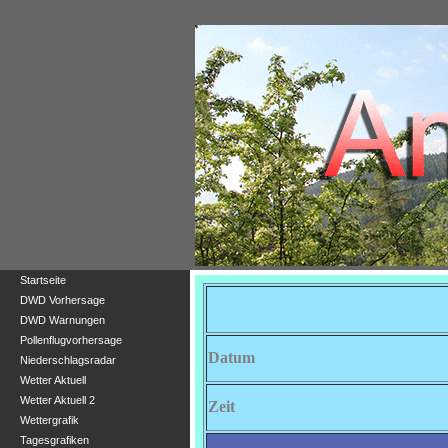
Startseite
DWD Vorhersage
DWD Warnungen
Pollenflugvorhersage
Niederschlagsradar
Wetter Aktuell
Wetter Aktuell 2
Wettergrafik
Tagesgrafiken