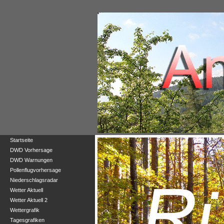
Startseite
DWD Vorhersage
DWD Warnungen
Pollenflugvorhersage
Niederschlagsradar
Wetter Aktuell
Wetter Aktuell 2
Wettergrafik
Tagesgrafiken